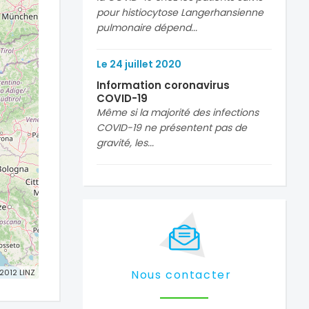
pour histiocytose Langerhansienne
pulmonaire dépend...
Le
24
juillet
2020
Information coronavirus
COVID-19
Même si la majorité des infections
COVID-19 ne présentent pas de
gravité, les...
 2012 LINZ
Nous contacter