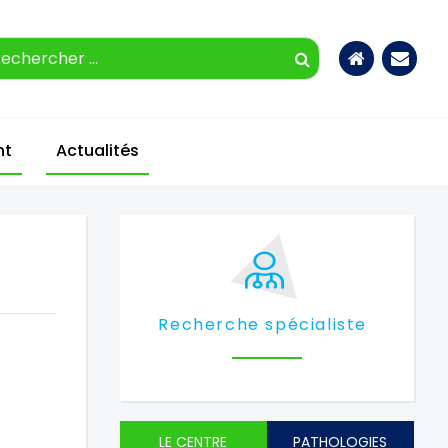
Accueil
Nous
contac
nt
Actualités
Recherche spécialiste
LE CENTRE
PATHOLOGIES