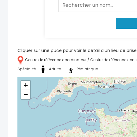
Cliquer sur une puce pour voir le détail d'un lieu de pri
Centre de référence coordinateur / Centre de référence const
Spécialité :
Adulte
Pédiatrique
+
−