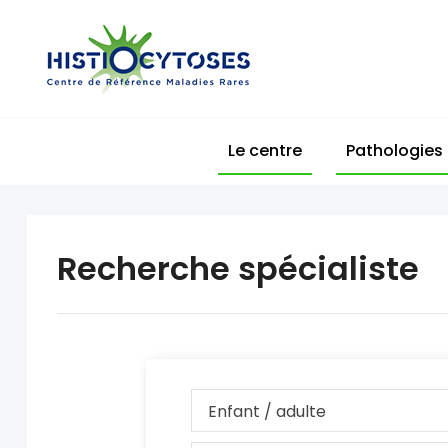
Histiocytoses
Centre
de
Référence
Maladie
Le centre
Pathologies
Rares
Recherche spécialiste