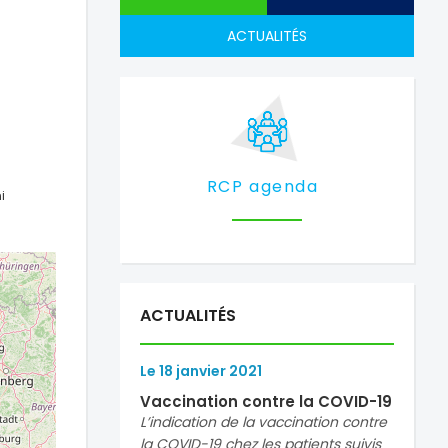
ACTUALITÉS
RCP agenda
i
ACTUALITÉS
Le
18
janvier
2021
Vaccination contre la COVID-19
L’indication de la vaccination contre
la COVID-19 chez les patients suivis