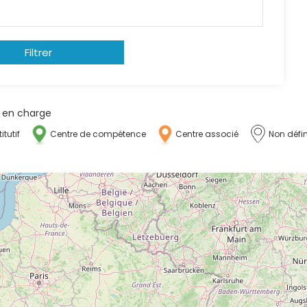
Filtrer
se en charge
itutif
Centre de compétence
Centre associé
Non défin