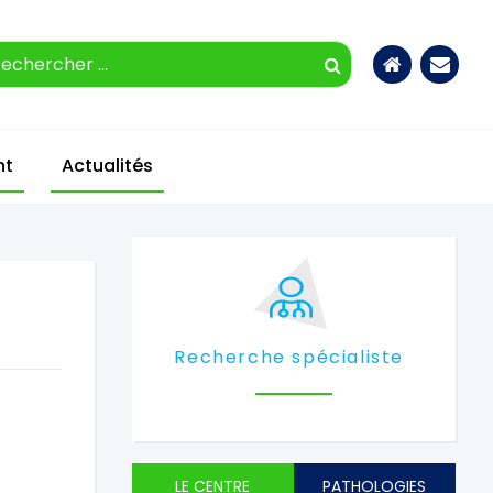
Accueil
Nous
contac
nt
Actualités
Recherche spécialiste
LE CENTRE
PATHOLOGIES