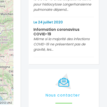
pour histiocytose Langerhansienne
pulmonaire dépend...
Le
24
juillet
2020
Information coronavirus
COVID-19
Même si la majorité des infections
COVID-19 ne présentent pas de
gravité, les...
Nous contacter
 2012 LINZ