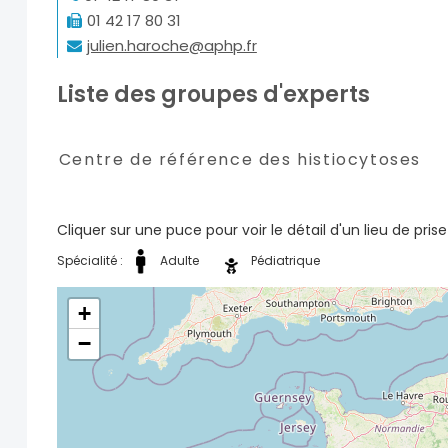
01 42 17 80 31
julien.haroche@aphp.fr
Liste des groupes d'experts
Centre de référence des histiocytoses
Cliquer sur une puce pour voir le détail d'un lieu de pri
Spécialité :
Adulte
Pédiatrique
+
−