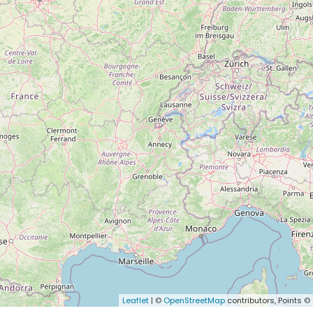
Leaflet
| ©
OpenStreetMap
contributors, Points ©